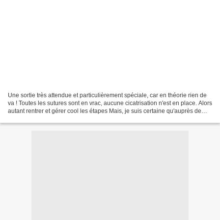
Une sortie très attendue et particulièrement spéciale, car en théorie rien de
va ! Toutes les sutures sont en vrac, aucune cicatrisation n'est en place. Alors
autant rentrer et gérer cool les étapes Mais, je suis certaine qu'auprès de
mon Paolo, je retrouverai...