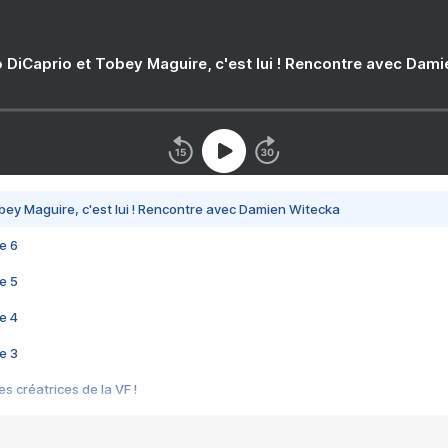
 DiCaprio et Tobey Maguire, c'est lui ! Rencontre avec Dam
bey Maguire, c'est lui ! Rencontre avec Damien Witecka
e 6
e 5
e 4
e 3
s créatrices de la VF !
e 2