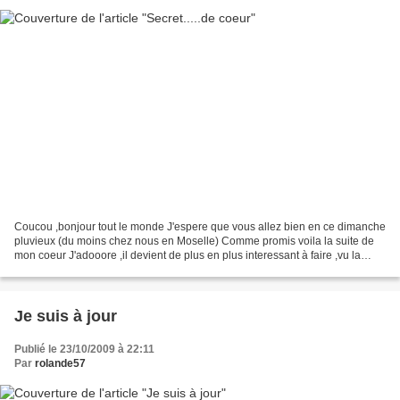
Coucou ,bonjour tout le monde J'espere que vous allez bien en ce dimanche
pluvieux (du moins chez nous en Moselle) Comme promis voila la suite de
mon coeur J'adooore ,il devient de plus en plus interessant à faire ,vu la
diversité des points à réaliser...
Je suis à jour
Publié le 23/10/2009 à 22:11
Par
rolande57