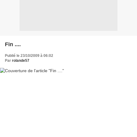
Fin ....
Publié le 23/10/2009 à 06:02
Par
rolande57