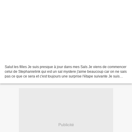
Salut les filles Je suis presque à jour dans mes Sals Je viens de commencer
celui de Stephanielink qui est un sal mystere j'aime beaucoup car on ne sais
pas ce que ce sera et c'est toujours une surprise l'étape suivante Je suis
curieuse de voir la suite...
Publicité